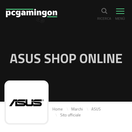
RICERCA
MENÙ
ASUS SHOP ONLINE
Home
Marchi
ASUS
Sito ufficiale