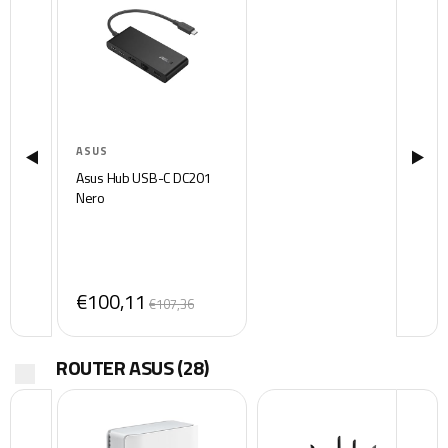
ASUS
Asus Hub USB-C DC201
Nero
€100,11
€107,36
ROUTER ASUS
(28)