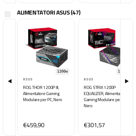
ALIMENTATORI ASUS
(47)
1200w
1200w
ASUS
ASUS
ROG THOR 1200P III,
ROG STRIX 1200P
Alimentatore Gaming
EQUALIZER, Alimentatore
Modulare per PC, Nero
Gaming Modulare per PC,
Nero
€459,90
€301,57