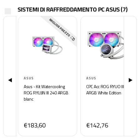
SISTEMI DI RAFFREDDAMENTO PC ASUS
(7)
MIGLIOR PREZZO
ASUS
ASUS
Asus - Kit Watercooling
CPC Acc ROG RYUO III 240
ROG RYUJIN III 240 ARGB
ARGB White Edition
blanc
€183,60
€142,76