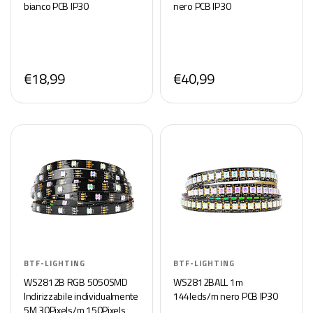
bianco PCB IP30
nero PCB IP30
€18,99
€40,99
BTF-LIGHTING
BTF-LIGHTING
WS2812B RGB 5050SMD
WS2812BALL 1m
Indirizzabile individualmente
144leds/m nero PCB IP30
5M 30Pixels/m 150Pixels