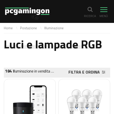
RICERCA
MENÙ
Home
Postazione
Illuminazione
Luci e lampade RGB
184
Illuminazione in vendita online
FILTRA E ORDINA