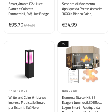
Smart, Attacco E27, Luce
Sensore di Movimento,
Bianca e Colorata
Applique da Parete Antracite
Dimmerabili, 9W, Hue Bridge
3000 K Bianco Caldo,
incluso, Controllo Vocale
Illuminazione per Esterni
€95,70
€34,99
€114,55
5%
PHILIPS HUE
NANOLEAF
White and Color Ambiance
Elements Starter Kit, 13
Impress Piedistallo Smart
Esagoni Luminosi LED Effetto
per Esterni, 8W, Nero
Legno Smart - Applique da