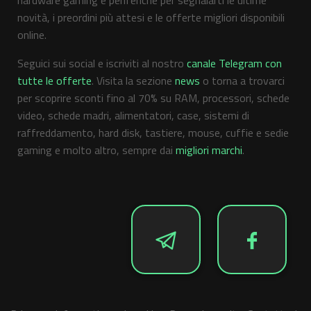
hardware gaming e periferiche per segnalarti le ultime
novità, i preordini più attesi e le offerte migliori disponibili
online.
Seguici sui social e iscriviti al nostro
canale Telegram con
tutte le offerte
. Visita la sezione
news
o torna a trovarci
per scoprire sconti fino al 70% su RAM, processori, schede
video, schede madri, alimentatori, case, sistemi di
raffreddamento, hard disk, tastiere, mouse, cuffie e sedie
gaming e molto altro, sempre dai
migliori marchi
.