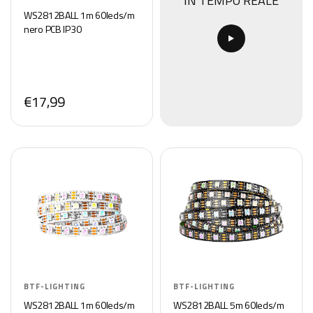
IN TEMPO REALE
WS2812BALL 1m 60leds/m
nero PCB IP30
€17,99
BTF-LIGHTING
BTF-LIGHTING
WS2812BALL 1m 60leds/m
WS2812BALL 5m 60leds/m