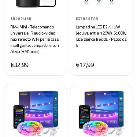
BROADLINK
EXTRASTAR
RM4 Mini - Telecomando
Lampadina LED E27, 15W
universale IR audio/video,
(equivalenti a 120W), 6500K,
hub remoto WiFi per la casa
luce bianca fredda - Pacco da
intelligente, compatibile con
6
Alexa (RM4 mini)
€32,99
€17,99