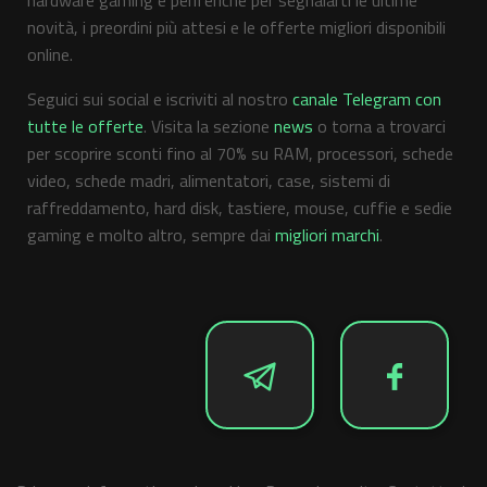
hardware gaming e periferiche per segnalarti le ultime
novità, i preordini più attesi e le offerte migliori disponibili
online.
Seguici sui social e iscriviti al nostro
canale Telegram con
tutte le offerte
. Visita la sezione
news
o torna a trovarci
per scoprire sconti fino al 70% su RAM, processori, schede
video, schede madri, alimentatori, case, sistemi di
raffreddamento, hard disk, tastiere, mouse, cuffie e sedie
gaming e molto altro, sempre dai
migliori marchi
.