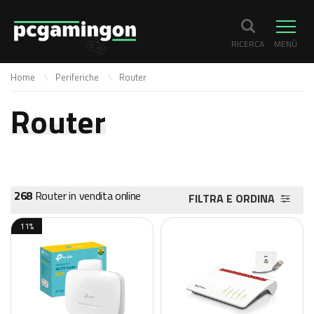
RICERCA
MENÙ
Home
Periferiche
Router
Router
268
Router in vendita online
FILTRA E ORDINA
11%