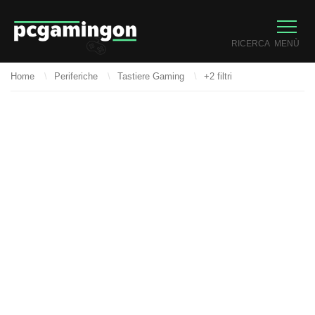
RICERCA
MENÙ
Home
Periferiche
Tastiere Gaming
+2 filtri