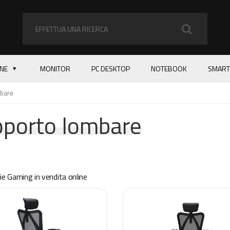
ONE
MONITOR
PC DESKTOP
NOTEBOOK
SMART
bare
porto lombare
e Gaming in vendita online