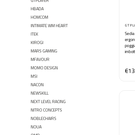
GTPLAYER
HBADA
HOMCOM
INTIMATE WM HEART
GTPL
Sedia 
ITEK
ergon
KIROGI
poggi
MARS GAMING
imbott
MFAVOUR
MOMO DESIGN
€13
MSI
NACON
NEWSKILL
NEXT LEVEL RACING
NITRO CONCEPTS
NOBLECHAIRS
NOUA