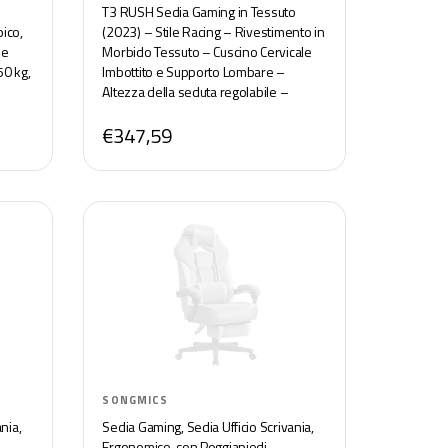
T3 RUSH Sedia Gaming in Tessuto
ico,
(2023) – Stile Racing – Rivestimento in
 e
Morbido Tessuto – Cuscino Cervicale
50 kg,
Imbottito e Supporto Lombare –
Altezza della seduta regolabile –
Carbone
€347,59
SONGMICS
nia,
Sedia Gaming, Sedia Ufficio Scrivania,
Ergonomico, con Poggiapiedi,