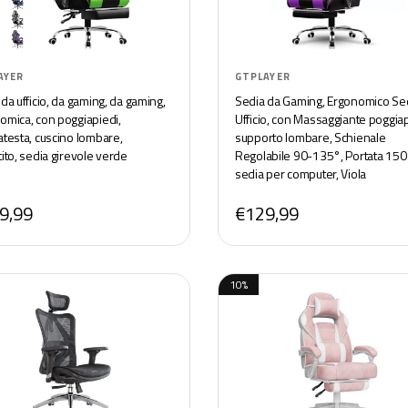
AYER
GTPLAYER
da ufficio, da gaming, da gaming,
Sedia da Gaming, Ergonomico Se
omica, con poggiapiedi,
Ufficio, con Massaggiante poggiap
atesta, cuscino lombare,
supporto lombare, Schienale
ito, sedia girevole verde
Regolabile 90-135°, Portata 150 
sedia per computer, Viola
9,99
€129,99
10%