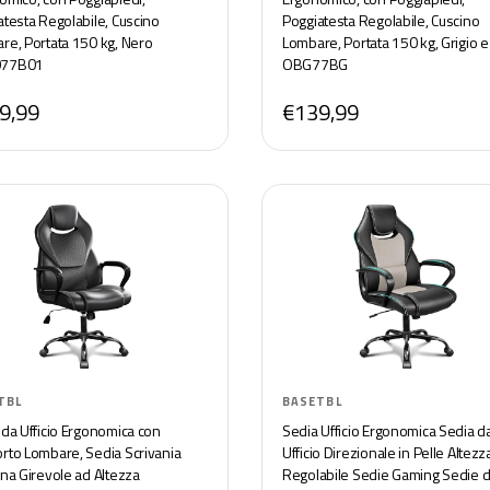
atesta Regolabile, Cuscino
Poggiatesta Regolabile, Cuscino
re, Portata 150 kg, Nero
Lombare, Portata 150 kg, Grigio 
77B01
OBG77BG
9,99
€139,99
TBL
BASETBL
 da Ufficio Ergonomica con
Sedia Ufficio Ergonomica Sedia d
rto Lombare, Sedia Scrivania
Ufficio Direzionale in Pelle Altezz
ona Girevole ad Altezza
Regolabile Sedie Gaming Sedie 