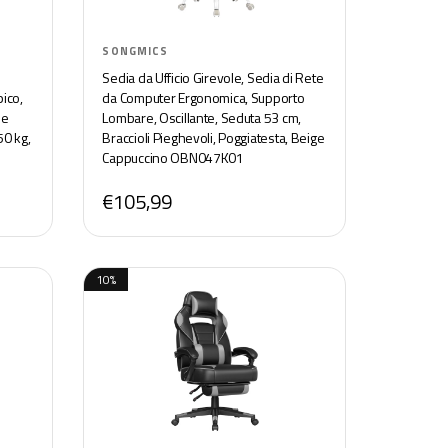
SONGMICS
Sedia da Ufficio Girevole, Sedia di Rete
ico,
da Computer Ergonomica, Supporto
 e
Lombare, Oscillante, Seduta 53 cm,
50 kg,
Braccioli Pieghevoli, Poggiatesta, Beige
Cappuccino OBN047K01
€105,99
10%