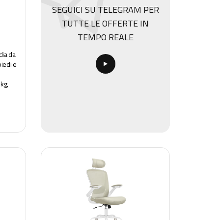
SEGUICI SU TELEGRAM PER
TUTTE LE OFFERTE IN
TEMPO REALE
dia da
iedi e
kg,