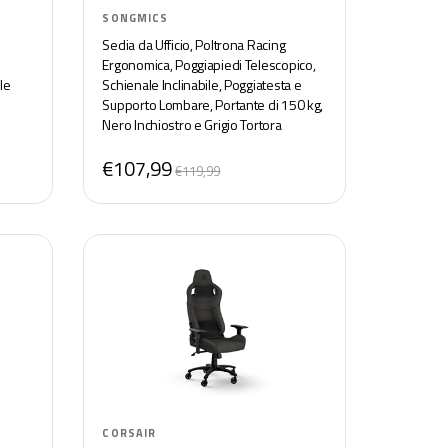
SONGMICS
Sedia da Ufficio, Poltrona Racing
Ergonomica, Poggiapiedi Telescopico,
le
Schienale Inclinabile, Poggiatesta e
Supporto Lombare, Portante di 150 kg,
Nero Inchiostro e Grigio Tortora
OBG073B03
€107,99
€119,99
CORSAIR