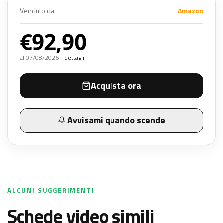
Venduto da
Amazon
€92,90
al 07/08/2026 -
dettagli
Acquista ora
Avvisami quando scende
ALCUNI SUGGERIMENTI
schede video simili