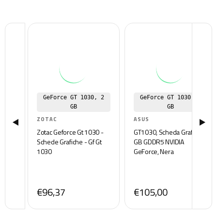
GeForce GT 1030, 2
GeForce GT 1030, 2
GB
GB
ZOTAC
ASUS
Zotac Geforce Gt 1030 -
GT1030, Scheda Grafica 2
Schede Grafiche - Gf Gt
GB GDDR5 NVIDIA
1030
GeForce, Nera
€96,37
€105,00