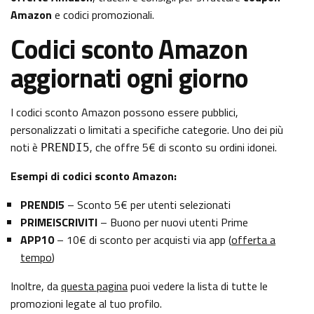
Amazon
e codici promozionali.
Codici sconto Amazon
aggiornati ogni giorno
I codici sconto Amazon possono essere pubblici,
personalizzati o limitati a specifiche categorie. Uno dei più
noti è
, che offre 5€ di sconto su ordini idonei.
PRENDI5
Esempi di codici sconto Amazon:
PRENDI5
– Sconto 5€ per utenti selezionati
PRIMEISCRIVITI
– Buono per nuovi utenti Prime
APP10
– 10€ di sconto per acquisti via app (
offerta a
tempo
)
Inoltre, da
questa pagina
puoi vedere la lista di tutte le
promozioni legate al tuo profilo.