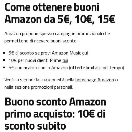
Come ottenere buoni
Amazon da 5€, 10€, 15€
Amazon propone spesso campagne promozionali che
permettono di ricevere buoni sconto:
5€ di sconto se provi Amazon Music
qui
10€ per nuovi clienti Prime
qui
5€ con ricarica conto Amazon (offerte limitate nel tempo)
Verifica sempre la tua idoneità nella
homepage Amazon
o
nella sezione promozioni personali.
Buono sconto Amazon
primo acquisto: 10€ di
sconto subito