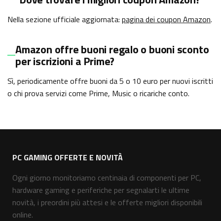
Nella sezione ufficiale aggiornata:
pagina dei coupon Amazon
.
Amazon offre buoni regalo o buoni sconto
per iscrizioni a Prime?
Sì, periodicamente offre buoni da 5 o 10 euro per nuovi iscritti
o chi prova servizi come Prime, Music o ricariche conto.
PC GAMING OFFERTE E NOVITÀ
Ogni giorno monitoriamo centinaia di componenti per PC,
hardware gaming e periferiche per segnalarti le ultime
novità, i preordini più attesi e le offerte migliori disponibili
online.