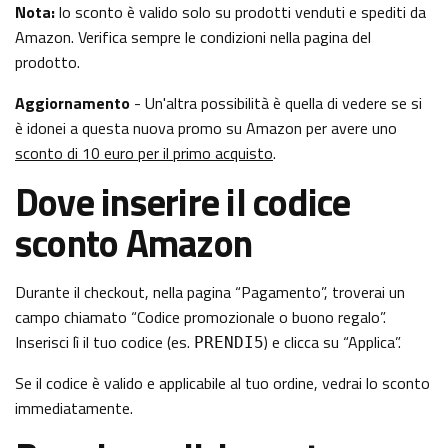
Nota:
lo sconto è valido solo su prodotti venduti e spediti da
Amazon. Verifica sempre le condizioni nella pagina del
prodotto.
Aggiornamento
- Un'altra possibilità è quella di vedere se si
è idonei a questa nuova promo su Amazon per avere uno
sconto di 10 euro per il primo acquisto
.
Dove inserire il codice
sconto Amazon
Durante il checkout, nella pagina “Pagamento”, troverai un
campo chiamato “Codice promozionale o buono regalo”.
Inserisci lì il tuo codice (es.
) e clicca su “Applica”.
PRENDI5
Se il codice è valido e applicabile al tuo ordine, vedrai lo sconto
immediatamente.