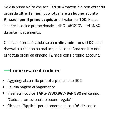
Se è la prima volta che acquisti su Amazon.it o non effettui
ordini da oltre 12 mesi, puoi ottenere un
buono sconto
Amazon per il primo acquisto
del valore di
10€
. Basta
inserire il codice promozionale
T4PG-WWX9GV-94RNBX
durante il pagamento.
Questa offerta è valida su un
ordine minimo di 30€
ed è
riservata a chi non ha mai acquistato su Amazon.it o non
effettua ordini da almeno 12 mesi con il proprio account.
Come usare il codice:
Aggiungi al carrello prodotti per almeno 30€
Vai alla pagina di pagamento
Inserisci il codice
T4PG-WWX9GV-94RNBX
nel campo
“Codice promozionale o buono regalo”
Clicca su “Applica” per ottenere subito 10€ di sconto