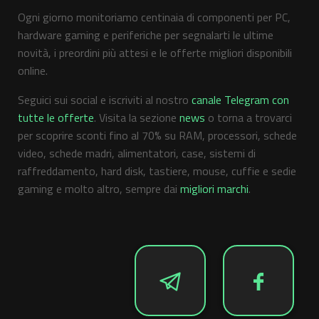
Ogni giorno monitoriamo centinaia di componenti per PC,
hardware gaming e periferiche per segnalarti le ultime
novità, i preordini più attesi e le offerte migliori disponibili
online.
Seguici sui social e iscriviti al nostro
canale Telegram con
tutte le offerte
. Visita la sezione
news
o torna a trovarci
per scoprire sconti fino al 70% su RAM, processori, schede
video, schede madri, alimentatori, case, sistemi di
raffreddamento, hard disk, tastiere, mouse, cuffie e sedie
gaming e molto altro, sempre dai
migliori marchi
.