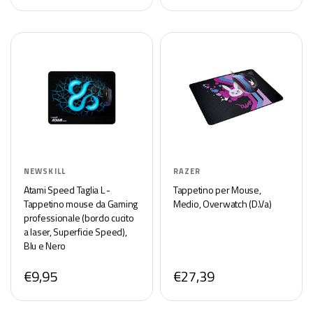
NEWSKILL
RAZER
Atami Speed Taglia L -
Tappetino per Mouse,
Tappetino mouse da Gaming
Medio, Overwatch (D.Va)
professionale (bordo cucito
a laser, Superficie Speed),
Blu e Nero
€9,95
€27,39