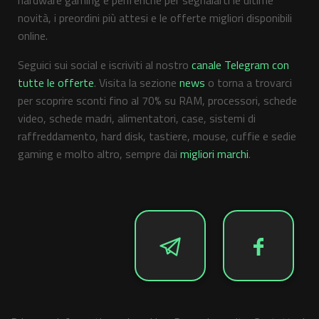
hardware gaming e periferiche per segnalarti le ultime
novità, i preordini più attesi e le offerte migliori disponibili
online.
Seguici sui social e iscriviti al nostro
canale Telegram con
tutte le offerte
. Visita la sezione
news
o torna a trovarci
per scoprire sconti fino al 70% su RAM, processori, schede
video, schede madri, alimentatori, case, sistemi di
raffreddamento, hard disk, tastiere, mouse, cuffie e sedie
gaming e molto altro, sempre dai
migliori marchi
.