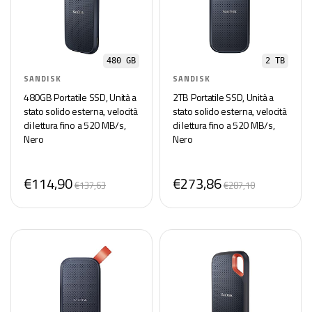
480 GB
2 TB
SANDISK
SANDISK
480GB Portatile SSD, Unità a
2TB Portatile SSD, Unità a
stato solido esterna, velocità
stato solido esterna, velocità
di lettura fino a 520 MB/s,
di lettura fino a 520 MB/s,
Nero
Nero
€114,90
€273,86
€137,63
€287,10