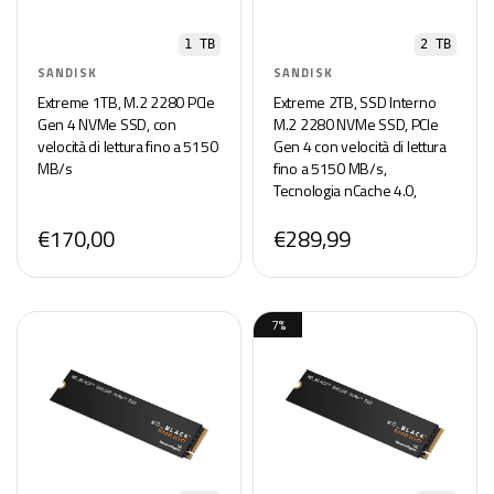
1 TB
2 TB
SANDISK
SANDISK
Extreme 1TB, M.2 2280 PCIe
Extreme 2TB, SSD Interno
Gen 4 NVMe SSD, con
M.2 2280 NVMe SSD, PCIe
velocità di lettura fino a 5150
Gen 4 con velocità di lettura
MB/s
fino a 5150 MB/s,
Tecnologia nCache 4.0,
€170,00
€289,99
7%