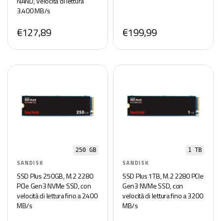
NAND, Velocità di lettura
3.400 MB/s
€127,89
€199,99
250 GB
1 TB
SANDISK
SANDISK
SSD Plus 250GB, M.2 2280
SSD Plus 1TB, M.2 2280 PCIe
PCIe Gen3 NVMe SSD, con
Gen3 NVMe SSD, con
velocità di lettura fino a 2400
velocità di lettura fino a 3200
MB/s
MB/s