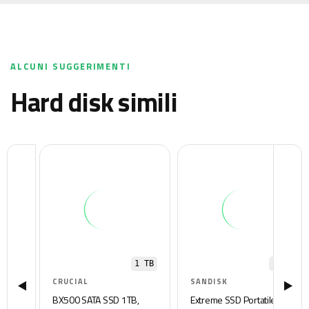
ALCUNI SUGGERIMENTI
hard disk simili
1 TB
1 TB
CRUCIAL
SANDISK
BX500 SATA SSD 1TB,
Extreme SSD Portatile,