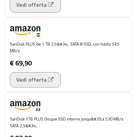
Vedi offerta
SanDisk PLUS de 1 TB 2.5&#34;, SATA III SSD, con hasta 535
MB/s
€ 69,90
Vedi offerta
SanDisk 1TB PLUS Disque SSD interne jusqu&#39;à 530 MB/s
SATA 2,5&#34;