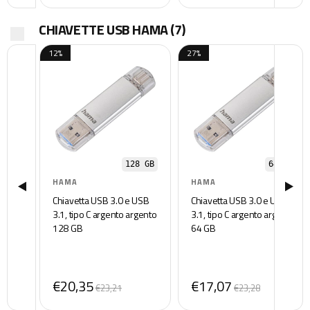
CHIAVETTE USB HAMA
(7)
12%
27%
128 GB
64 GB
HAMA
HAMA
Chiavetta USB 3.0 e USB
Chiavetta USB 3.0 e USB
3.1, tipo C argento argento
3.1, tipo C argento argento
128 GB
64 GB
€20,35
€17,07
€23,21
€23,28