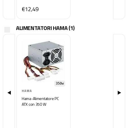
€12,49
ALIMENTATORI HAMA
(1)
350w
HAMA
Hama-Alimentatore PC
ATX con 350 W