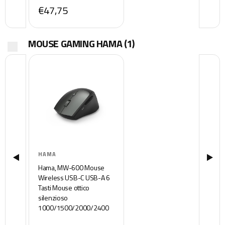
€47,75
MOUSE GAMING HAMA
(1)
HAMA
Hama, MW-600 Mouse
Wireless USB-C USB-A 6
Tasti Mouse ottico
silenzioso
1000/1500/2000/2400
DPI Multi Device Mouse