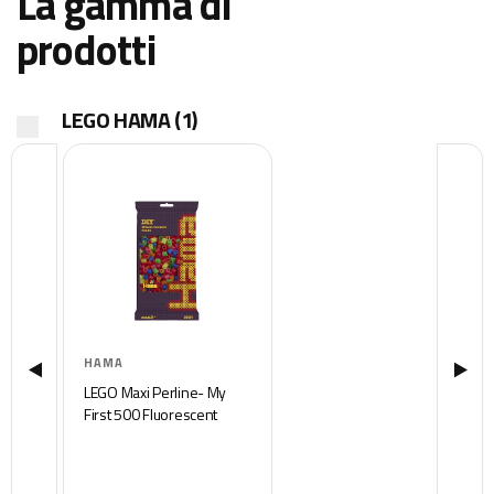
La gamma di
prodotti
LEGO HAMA
(1)
HAMA
LEGO Maxi Perline- My
First 500 Fluorescent