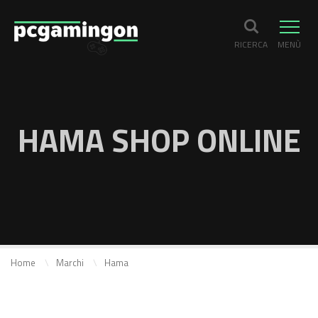
RICERCA
MENÙ
HAMA SHOP ONLINE
Home
Marchi
Hama