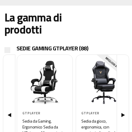
La gamma di
prodotti
SEDIE GAMING GTPLAYER
(88)
MIGLIOR PREZZO
GTPLAYER
GTPLAYER
Sedia da Gaming,
Sedia da gioco,
Ergonomico Sedia da
ergonomica, con