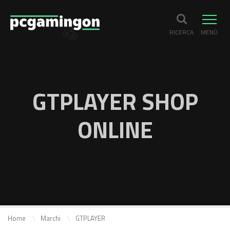
RICERCA
MENÙ
GTPLAYER SHOP
ONLINE
Home
Marchi
GTPLAYER