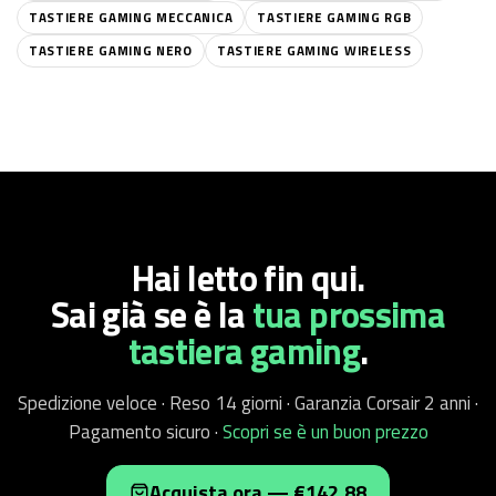
TASTIERE GAMING MECCANICA
TASTIERE GAMING RGB
TASTIERE GAMING NERO
TASTIERE GAMING WIRELESS
Hai letto fin qui.
Sai già se è
la
tua prossima
tastiera gaming
.
Spedizione veloce · Reso 14 giorni · Garanzia Corsair 2 anni ·
Pagamento sicuro ·
Scopri se è un buon prezzo
Acquista ora — €142,88