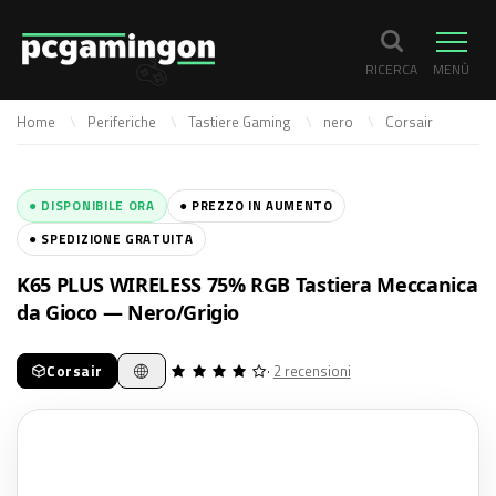
RICERCA
MENÙ
Home
Periferiche
Tastiere Gaming
nero
Corsair
● DISPONIBILE ORA
● PREZZO IN AUMENTO
● SPEDIZIONE GRATUITA
K65 PLUS WIRELESS 75% RGB Tastiera Meccanica
da Gioco — Nero/Grigio
Corsair
·
2 recensioni