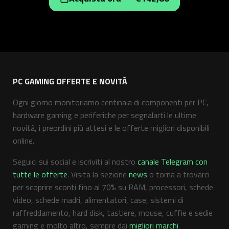
PC GAMING OFFERTE E NOVITÀ
Ogni giorno monitoriamo centinaia di componenti per PC,
hardware gaming e periferiche per segnalarti le ultime
novità, i preordini più attesi e le offerte migliori disponibili
online.
Seguici sui social e iscriviti al nostro
canale Telegram con
tutte le offerte
. Visita la sezione
news
o torna a trovarci
per scoprire sconti fino al 70% su RAM, processori, schede
video, schede madri, alimentatori, case, sistemi di
raffreddamento, hard disk, tastiere, mouse, cuffie e sedie
gaming e molto altro, sempre dai
migliori marchi
.