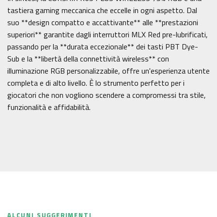
tastiera gaming meccanica che eccelle in ogni aspetto. Dal
suo **design compatto e accattivante** alle **prestazioni
superiori** garantite dagli interruttori MLX Red pre-lubrificati,
passando per la **durata eccezionale** dei tasti PBT Dye-
Sub e la **libertà della connettività wireless** con
illuminazione RGB personalizzabile, offre un'esperienza utente
completa e di alto livello. È lo strumento perfetto per i
giocatori che non vogliono scendere a compromessi tra stile,
funzionalità e affidabilità.
ALCUNI SUGGERIMENTI