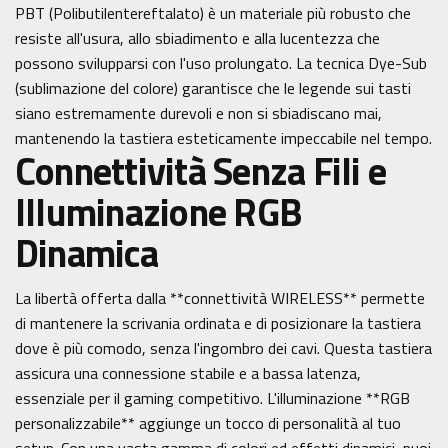
PBT (Polibutilentereftalato) è un materiale più robusto che
resiste all'usura, allo sbiadimento e alla lucentezza che
possono svilupparsi con l'uso prolungato. La tecnica Dye-Sub
(sublimazione del colore) garantisce che le legende sui tasti
siano estremamente durevoli e non si sbiadiscano mai,
mantenendo la tastiera esteticamente impeccabile nel tempo.
Connettività Senza Fili e
Illuminazione RGB
Dinamica
La libertà offerta dalla **connettività WIRELESS** permette
di mantenere la scrivania ordinata e di posizionare la tastiera
dove è più comodo, senza l'ingombro dei cavi. Questa tastiera
assicura una connessione stabile e a bassa latenza,
essenziale per il gaming competitivo. L'illuminazione **RGB
personalizzabile** aggiunge un tocco di personalità al tuo