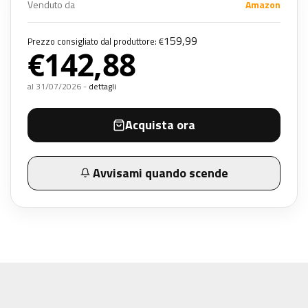
Venduto da
Amazon
159,99
Prezzo consigliato dal produttore: €
€142,88
al 31/07/2026 -
dettagli
Acquista ora
Avvisami quando scende