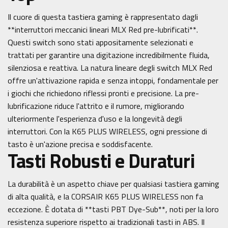
Il cuore di questa tastiera gaming è rappresentato dagli
**interruttori meccanici lineari MLX Red pre-lubrificati**.
Questi switch sono stati appositamente selezionati e
trattati per garantire una digitazione incredibilmente fluida,
silenziosa e reattiva. La natura lineare degli switch MLX Red
offre un'attivazione rapida e senza intoppi, fondamentale per
i giochi che richiedono riflessi pronti e precisione. La pre-
lubrificazione riduce l'attrito e il rumore, migliorando
ulteriormente l'esperienza d'uso e la longevità degli
interruttori. Con la K65 PLUS WIRELESS, ogni pressione di
tasto è un'azione precisa e soddisfacente.
Tasti Robusti e Duraturi
La durabilità è un aspetto chiave per qualsiasi tastiera gaming
di alta qualità, e la CORSAIR K65 PLUS WIRELESS non fa
eccezione. È dotata di **tasti PBT Dye-Sub**, noti per la loro
resistenza superiore rispetto ai tradizionali tasti in ABS. Il