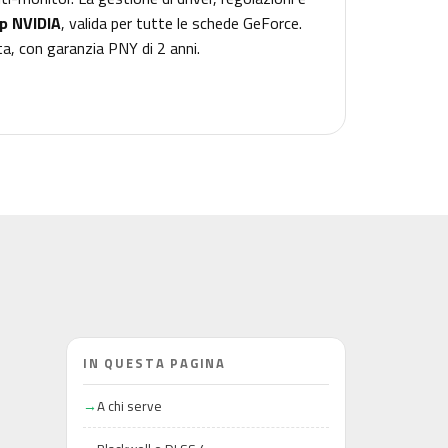
p NVIDIA
, valida per tutte le schede GeForce.
ta, con garanzia PNY di 2 anni.
IN QUESTA PAGINA
A chi serve