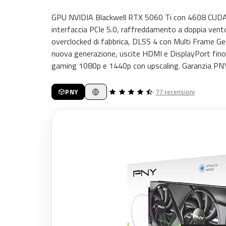
GPU NVIDIA Blackwell RTX 5060 Ti con 4608 CUDA
interfaccia PCIe 5.0, raffreddamento a doppia vent
overclocked di fabbrica, DLSS 4 con Multi Frame Gen
nuova generazione, uscite HDMI e DisplayPort fino a
gaming 1080p e 1440p con upscaling. Garanzia PNY
PNY
·
77 recensioni