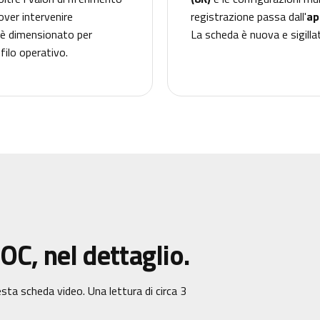
over intervenire
registrazione passa dall'
ap
è dimensionato per
La scheda è nuova e sigilla
filo operativo.
C, nel dettaglio.
sta scheda video. Una lettura di circa 3