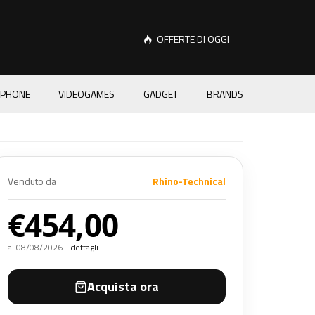
OFFERTE DI OGGI
PHONE
VIDEOGAMES
GADGET
BRANDS
Venduto da
Rhino-Technical
€454,00
al 08/08/2026 -
dettagli
Acquista ora