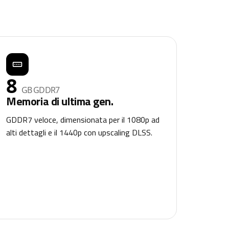
8
GB GDDR7
Memoria di ultima gen.
GDDR7 veloce, dimensionata per il 1080p ad
alti dettagli e il 1440p con upscaling DLSS.