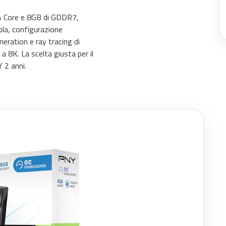
 Core e 8GB di GDDR7,
ola, configurazione
eration e ray tracing di
 8K. La scelta giusta per il
 2 anni.