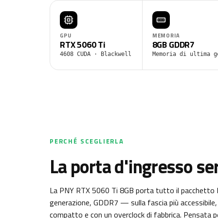
GPU
MEMORIA
RTX 5060 Ti
8GB GDDR7
4608 CUDA · Blackwell
Memoria di ultima g
PERCHÉ SCEGLIERLA
La porta d'ingresso ser
La PNY RTX 5060 Ti 8GB porta tutto il pacchetto B
generazione, GDDR7 — sulla fascia più accessibile, 
compatto e con un overclock di fabbrica. Pensata pe