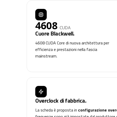
4608
CUDA
Cuore Blackwell.
4608 CUDA Core di nuova architettura per
efficienza e prestazioni nella fascia
mainstream.
Overclock di fabbrica.
La scheda è proposta in
configurazione overc
frequenze sono già impostate dal produttore olt