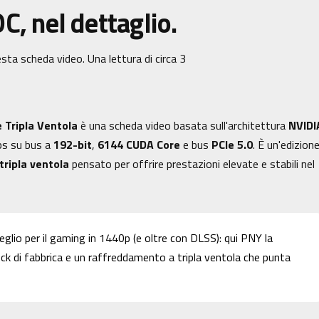
, nel dettaglio.
sta scheda video. Una lettura di circa 3
 Tripla Ventola
è una scheda video basata sull'architettura
NVIDI
s su bus a
192-bit
,
6144 CUDA Core
e bus
PCIe 5.0
. È un'edizion
tripla ventola
pensato per offrire prestazioni elevate e stabili nel
meglio per il gaming in 1440p (e oltre con DLSS): qui PNY la
ck di fabbrica e un raffreddamento a tripla ventola che punta