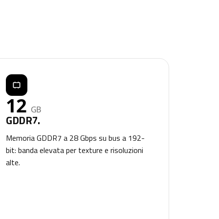
12
GB
GDDR7.
Memoria GDDR7 a 28 Gbps su bus a 192-
bit: banda elevata per texture e risoluzioni
alte.