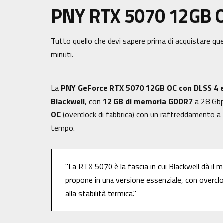
PNY RTX 5070 12GB OC
Tutto quello che devi sapere prima di acquistare que
minuti.
La
PNY GeForce RTX 5070 12GB OC con DLSS 4 e
Blackwell
, con
12 GB di memoria GDDR7
a 28 Gbp
OC
(overclock di fabbrica) con un raffreddamento a
tempo.
"La RTX 5070 è la fascia in cui Blackwell dà il 
propone in una versione essenziale, con overclo
alla stabilità termica."