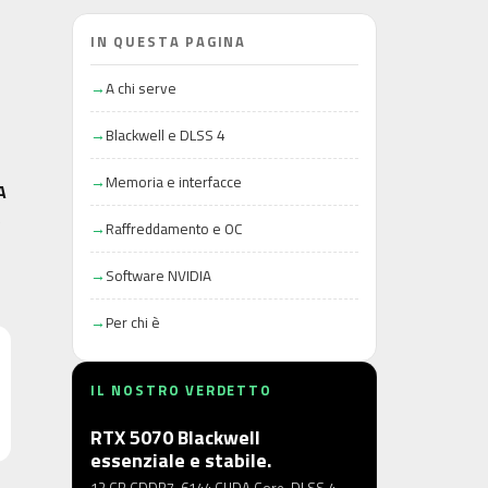
IN QUESTA PAGINA
A chi serve
Blackwell e DLSS 4
Memoria e interfacce
A
e
Raffreddamento e OC
Software NVIDIA
Per chi è
IL NOSTRO VERDETTO
RTX 5070 Blackwell
essenziale e stabile.