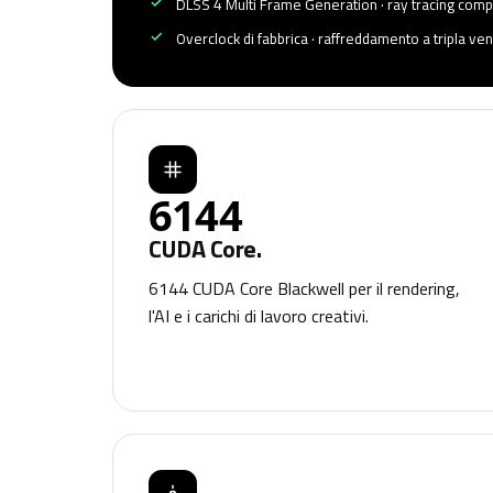
DLSS 4 Multi Frame Generation · ray tracing comp
Overclock di fabbrica · raffreddamento a tripla ven
6144
CUDA Core.
6144 CUDA Core Blackwell per il rendering,
l'AI e i carichi di lavoro creativi.