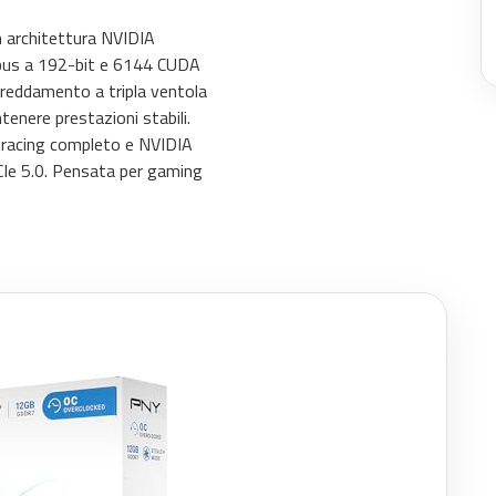
architettura NVIDIA
bus a 192-bit e 6144 CUDA
ffreddamento a tripla ventola
tenere prestazioni stabili.
tracing completo e NVIDIA
CIe 5.0. Pensata per gaming