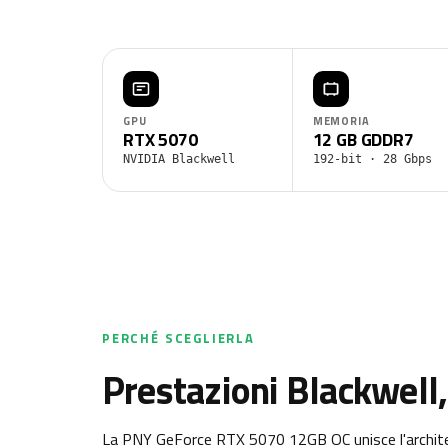
GPU
MEMORIA
RTX 5070
12 GB GDDR7
NVIDIA Blackwell
192-bit · 28 Gbps
PERCHÉ SCEGLIERLA
Prestazioni Blackwell,
La PNY GeForce RTX 5070 12GB OC unisce l'architet