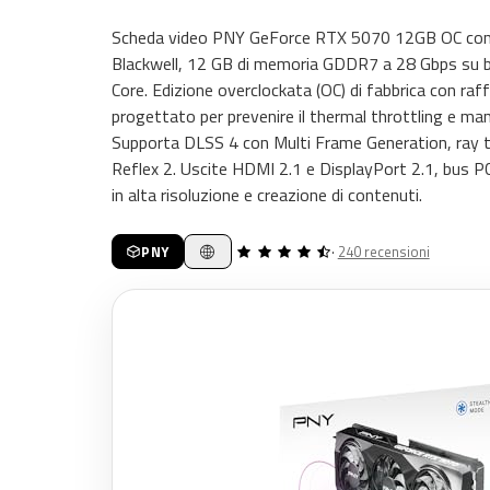
Scheda video PNY GeForce RTX 5070 12GB OC con 
Blackwell, 12 GB di memoria GDDR7 a 28 Gbps su 
Core. Edizione overclockata (OC) di fabbrica con ra
progettato per prevenire il thermal throttling e man
Supporta DLSS 4 con Multi Frame Generation, ray 
Reflex 2. Uscite HDMI 2.1 e DisplayPort 2.1, bus P
in alta risoluzione e creazione di contenuti.
PNY
·
240 recensioni