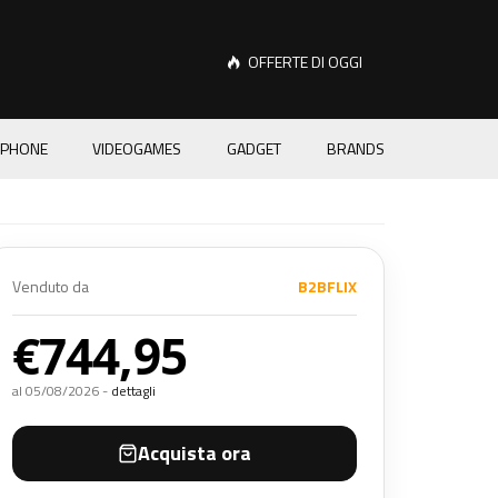
OFFERTE DI OGGI
PHONE
VIDEOGAMES
GADGET
BRANDS
Venduto da
B2BFLIX
€744,95
al 05/08/2026 -
dettagli
Acquista ora