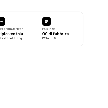
AFFREDDAMENTO
EDIZIONE
ripla ventola
OC di fabbrica
ti-throttling
PCIe 5.0