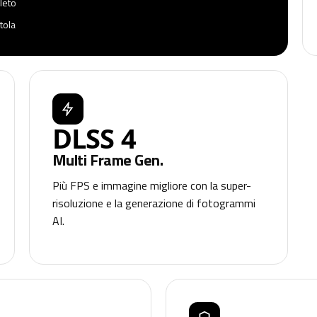
leto
tola
DLSS 4
Multi Frame Gen.
Più FPS e immagine migliore con la super-
risoluzione e la generazione di fotogrammi
AI.