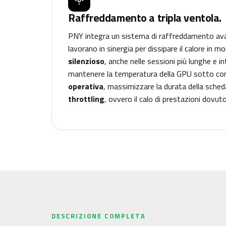
Raffreddamento a tripla ventola.
PNY integra un sistema di raffreddamento a
lavorano in sinergia per dissipare il calore in 
silenzioso
, anche nelle sessioni più lunghe e i
mantenere la temperatura della GPU sotto con
operativa
, massimizzare la durata della sche
throttling
, ovvero il calo di prestazioni dovut
DESCRIZIONE COMPLETA