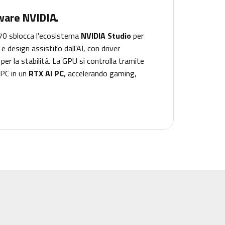
ware NVIDIA.
070 sblocca l'ecosistema
NVIDIA Studio
per
e design assistito dall'AI, con driver
r la stabilità. La GPU si controlla tramite
 PC in un
RTX AI PC
, accelerando gaming,