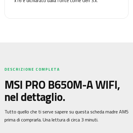
x16 è dichiarato dalla fonte come Gen 3.x.
DESCRIZIONE COMPLETA
MSI PRO B650M-A WIFI,
nel dettaglio.
Tutto quello che ti serve sapere su questa scheda madre AM5
prima di comprarla. Una lettura di circa 3 minuti.