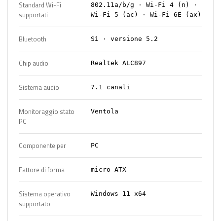
Standard Wi-Fi
802.11a/b/g · Wi-Fi 4 (n) ·
supportati
Wi-Fi 5 (ac) · Wi-Fi 6E (ax)
Bluetooth
Sì · versione 5.2
Chip audio
Realtek ALC897
Sistema audio
7.1 canali
Monitoraggio stato
Ventola
PC
Componente per
PC
Fattore di forma
micro ATX
Sistema operativo
Windows 11 x64
supportato