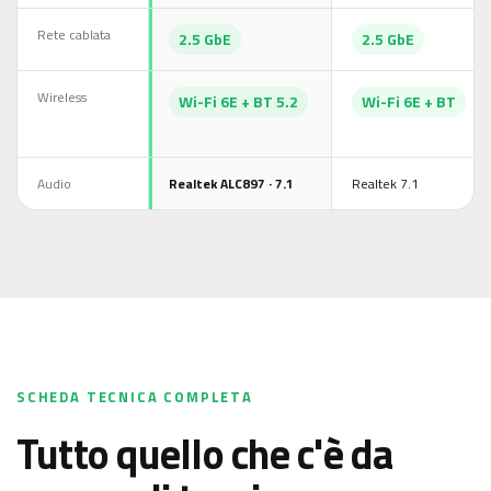
Rete cablata
2.5 GbE
2.5 GbE
Wireless
Wi-Fi 6E + BT 5.2
Wi-Fi 6E + BT
Audio
Realtek ALC897 · 7.1
Realtek 7.1
SCHEDA TECNICA COMPLETA
Tutto quello che c'è da