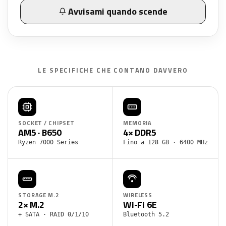
Avvisami quando scende
LE SPECIFICHE CHE CONTANO DAVVERO
SOCKET / CHIPSET
MEMORIA
AM5 · B650
4× DDR5
Ryzen 7000 Series
Fino a 128 GB · 6400 MHz
STORAGE M.2
WIRELESS
2× M.2
Wi-Fi 6E
+ SATA · RAID 0/1/10
Bluetooth 5.2