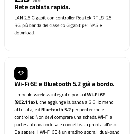
GbE
Rete cablata rapida.
LAN 2.5 Gigabit con controller Realtek RTL8125-
BG: più banda del classico Gigabit per NAS e
download.
Wi-Fi 6E e Bluetooth 5.2 già a bordo.
Il modulo wireless integrato porta il
Wi-Fi 6E
(802.11ax)
, che aggiunge la banda a 6 GHz meno
affollata, e il
Bluetooth 5.2
per periferiche e
controller. Non devi comprare una scheda Wi-Fi a
parte: antenna inclusa e connettività pronta all'uso.
Da sapere: il Wi-Fi 6E è un gradino sopra il dual-band