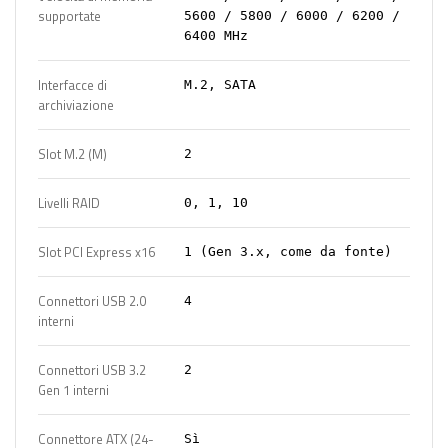
supportate
5600 / 5800 / 6000 / 6200 /
6400 MHz
Interfacce di
M.2, SATA
archiviazione
Slot M.2 (M)
2
Livelli RAID
0, 1, 10
Slot PCI Express x16
1 (Gen 3.x, come da fonte)
Connettori USB 2.0
4
interni
Connettori USB 3.2
2
Gen 1 interni
Connettore ATX (24-
Sì