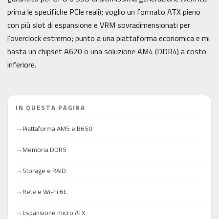
prima le specifiche PCIe reali); voglio un formato ATX pieno
con più slot di espansione e VRM sovradimensionati per
l'overclock estremo; punto a una piattaforma economica e mi
basta un chipset A620 o una soluzione AM4 (DDR4) a costo
inferiore.
IN QUESTA PAGINA
Piattaforma AM5 e B650
Memoria DDR5
Storage e RAID
Rete e Wi-Fi 6E
Espansione micro ATX