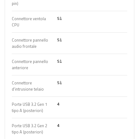
pin)
Connettore ventola
Sì
CPU
Connettore pannello
Sì
audio frontale
Connettore pannello
Sì
anteriore
Connettore
Sì
d'intrusione telaio
Porte USB 3.2 Gen 1
4
tipo A (posteriori)
Porte USB 3.2 Gen 2
4
tipo A (posteriori)