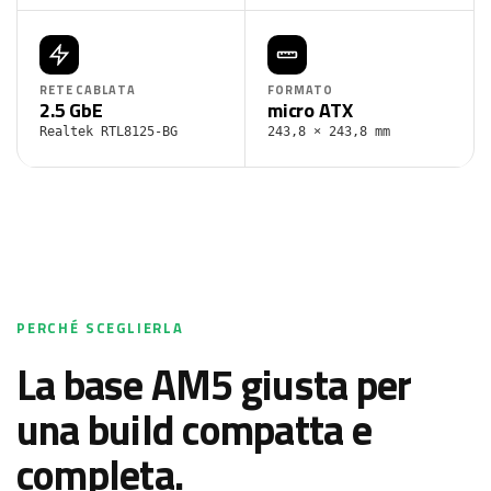
RETE CABLATA
FORMATO
2.5 GbE
micro ATX
Realtek RTL8125-BG
243,8 × 243,8 mm
PERCHÉ SCEGLIERLA
La base AM5 giusta per
una build compatta e
completa.