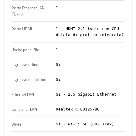
Porta Ethernet LAN
1
(RJ-45)
Porta HDMI
1 · HDMI 2.1 (solo con CPU
dotata di grafica integrata)
Uscite per cuffie
1
Ingresso di linea
Sì
Ingresso microfono
Sì
Ethernet LAN
Sì · 2.5 Gigabit Ethernet
Controller LAN
Realtek RTL8125-BG
Wi-Fi
Sì · Wi-Fi 6E (802.11ax)