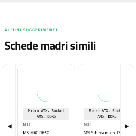
ALCUNI SUGGERIMENTI
schede madri simili
Micro-ATX, Socket
Micro-ATX, Socket
AM5, DDR5
AM5, DDR5
MSI
MSI
MSI MAG B650
MSI Scheda madre PRO