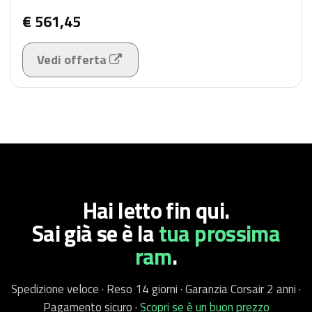
€ 561,45
Vedi offerta
Hai letto fin qui.
Sai già se è
la
tua prossima
ram
.
Spedizione veloce · Reso 14 giorni · Garanzia Corsair 2 anni ·
Pagamento sicuro ·
Scopri se è un buon prezzo