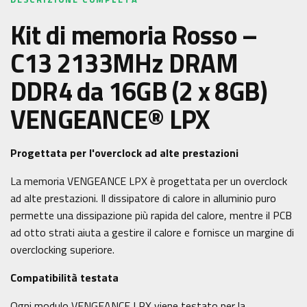
Kit di memoria Rosso –
C13 2133MHz DRAM
DDR4 da 16GB (2 x 8GB)
VENGEANCE® LPX
Progettata per l'overclock ad alte prestazioni
La memoria VENGEANCE LPX è progettata per un overclock
ad alte prestazioni. Il dissipatore di calore in alluminio puro
permette una dissipazione più rapida del calore, mentre il PCB
ad otto strati aiuta a gestire il calore e fornisce un margine di
overclocking superiore.
Compatibilità testata
Ogni modulo VENGEANCE LPX viene testato per la