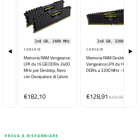
2x8 GB, 2400 MHz
2x8 GB, 3200 MHz
CORSAIR
CORSAIR
Memoria RAM Vengeance
Memoria RAM Desktop
LPX da 16 GB DDR4 2400
Vengeance LPX da 16 GB
MHz per Desktop, Nero
DDR4 a 3200 MHz - Nero
con Dissipatore di Calore
€182,10
€128,91
€181,00
PROVA A RISPARMIARE