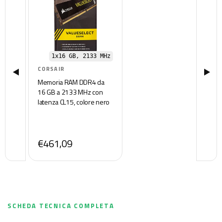
1x16 GB, 2133 MHz
CORSAIR
Memoria RAM DDR4 da
16 GB a 2133 MHz con
latenza CL15, colore nero
€461,09
SCHEDA TECNICA COMPLETA