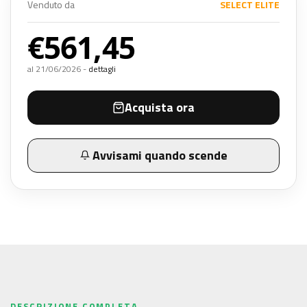
Venduto da
SELECT ELITE
€561,45
al 21/06/2026 -
dettagli
Acquista ora
Avvisami quando scende
DESCRIZIONE COMPLETA