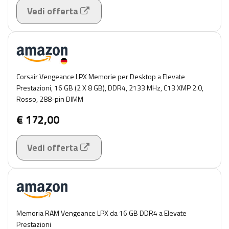
Vedi offerta
Corsair Vengeance LPX Memorie per Desktop a Elevate
Prestazioni, 16 GB (2 X 8 GB), DDR4, 2133 MHz, C13 XMP 2.0,
Rosso, 288-pin DIMM
€ 172,00
Vedi offerta
Memoria RAM Vengeance LPX da 16 GB DDR4 a Elevate
Prestazioni