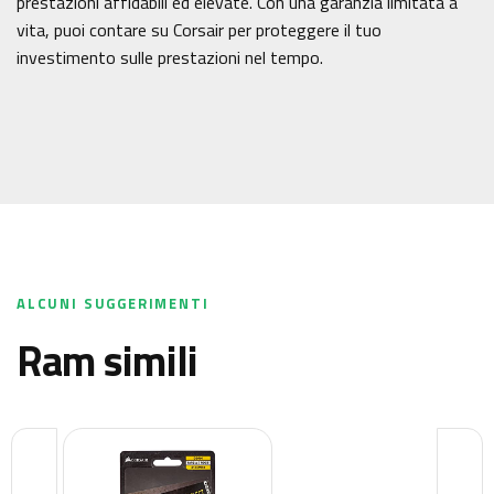
prestazioni affidabili ed elevate. Con una garanzia limitata a
vita, puoi contare su Corsair per proteggere il tuo
investimento sulle prestazioni nel tempo.
ALCUNI SUGGERIMENTI
ram simili