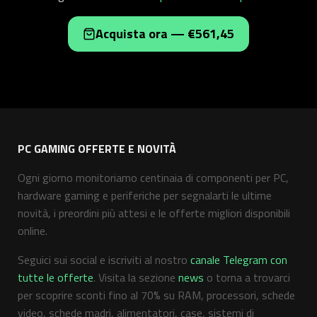
Acquista ora — €561,45
PC GAMING OFFERTE E NOVITÀ
Ogni giorno monitoriamo centinaia di componenti per PC,
hardware gaming e periferiche per segnalarti le ultime
novità, i preordini più attesi e le offerte migliori disponibili
online.
Seguici sui social e iscriviti al nostro
canale Telegram con
tutte le offerte
. Visita la sezione
news
o torna a trovarci
per scoprire sconti fino al 70% su RAM, processori, schede
video, schede madri, alimentatori, case, sistemi di