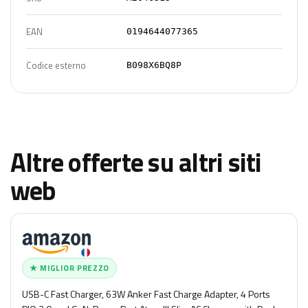
EAN
0194644077365
Codice esterno
B098X6BQ8P
Altre offerte su altri siti
web
★ MIGLIOR PREZZO
USB-C Fast Charger, 63W Anker Fast Charge Adapter, 4 Ports