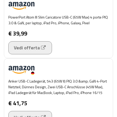
PowerPort Atom III Slim Caricatore USB-C (65W Max) 4 porte PIQ
3.0 & GaN, per laptop, iPad Pro, iPhone, Galaxy, Pixel
€ 39,99
Vedi offerta
Anker USB-C Ladegerät, 543 (65W II) PIQ 3.0 &amp; GaN 4-Port
Netzteil, Dünnes Design, Zwei USB-C Anschlüsse (45W Max),
iPad Ladegerät für MacBook, Laptop, iPad Pro, iPhone 16/15
€ 41,75