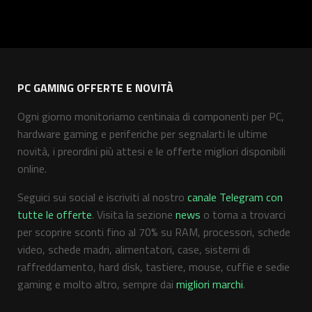
PC GAMING OFFERTE E NOVITÀ
Ogni giorno monitoriamo centinaia di componenti per PC,
hardware gaming e periferiche per segnalarti le ultime
novità, i preordini più attesi e le offerte migliori disponibili
online.
Seguici sui social e iscriviti al nostro
canale Telegram con
tutte le offerte
. Visita la sezione
news
o torna a trovarci
per scoprire sconti fino al 70% su RAM, processori, schede
video, schede madri, alimentatori, case, sistemi di
raffreddamento, hard disk, tastiere, mouse, cuffie e sedie
gaming e molto altro, sempre dai
migliori marchi
.