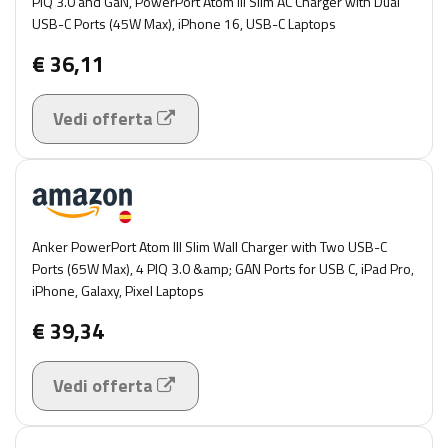
PIQ 3.0 and GaN, PowerPort Atom III Slim AC Charger with Dual
USB-C Ports (45W Max), iPhone 16, USB-C Laptops
€ 36,11
Vedi offerta
Anker PowerPort Atom III Slim Wall Charger with Two USB-C
Ports (65W Max), 4 PIQ 3.0 &amp; GAN Ports for USB C, iPad Pro,
iPhone, Galaxy, Pixel Laptops
€ 39,34
Vedi offerta