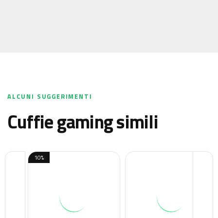
ALCUNI SUGGERIMENTI
cuffie gaming simili
10%