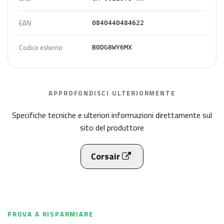
EAN
0840440484622
Codice esterno
B0DG8WY6MX
APPROFONDISCI ULTERIORMENTE
Specifiche tecniche e ulteriori informazioni direttamente sul
sito del produttore
Corsair
PROVA A RISPARMIARE