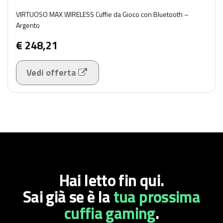
VIRTUOSO MAX WIRELESS Cuffie da Gioco con Bluetooth –
Argento
€ 248,21
Vedi offerta
Hai letto fin qui.
Sai già se è
la
tua prossima
cuffia gaming
.