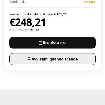
Venduto da
Amazon
329,99
Prezzo consigliato dal produttore: €
€248,21
al 31/07/2026 -
dettagli
Acquista ora
Avvisami quando scende