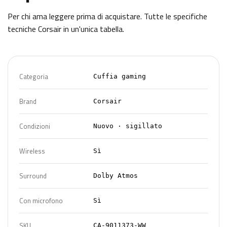
Per chi ama leggere prima di acquistare. Tutte le specifiche
tecniche
Corsair
in un'unica tabella.
Categoria
Cuffia gaming
Brand
Corsair
Condizioni
Nuovo · sigillato
Wireless
Sì
Surround
Dolby Atmos
Con microfono
Sì
SKU
CA-9011373-WW