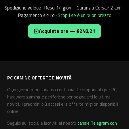
Spedizione veloce · Reso 14 giorni · Garanzia Corsair 2 anni ·
Pagamento sicuro ·
Scopri se è un buon prezzo
Acquista ora — €248,21
PC GAMING OFFERTE E NOVITÀ
Ogni giorno monitoriamo centinaia di componenti per PC,
hardware gaming e periferiche per segnalarti le ultime
novità, i preordini più attesi e le offerte migliori disponibili
online.
Seguici sui social e iscriviti al nostro
canale Telegram con