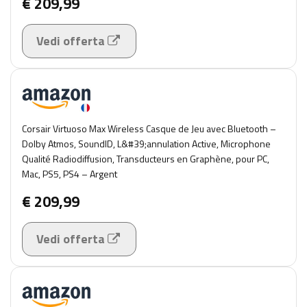
€ 209,99
Vedi offerta
Corsair Virtuoso Max Wireless Casque de Jeu avec Bluetooth –
Dolby Atmos, SoundID, L&#39;annulation Active, Microphone
Qualité Radiodiffusion, Transducteurs en Graphène, pour PC,
Mac, PS5, PS4 – Argent
€ 209,99
Vedi offerta