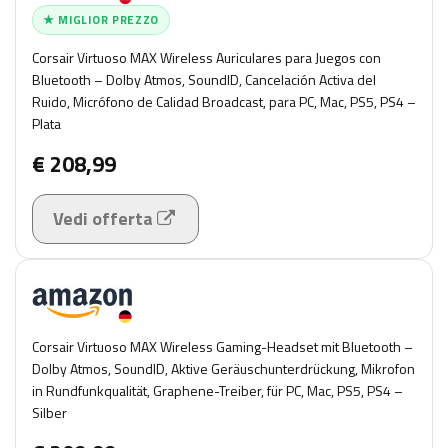
★ MIGLIOR PREZZO
Corsair Virtuoso MAX Wireless Auriculares para Juegos con
Bluetooth – Dolby Atmos, SoundID, Cancelación Activa del
Ruido, Micrófono de Calidad Broadcast, para PC, Mac, PS5, PS4 –
Plata
€ 208,99
Vedi offerta
Corsair Virtuoso MAX Wireless Gaming-Headset mit Bluetooth –
Dolby Atmos, SoundID, Aktive Geräuschunterdrückung, Mikrofon
in Rundfunkqualität, Graphene-Treiber, für PC, Mac, PS5, PS4 –
Silber