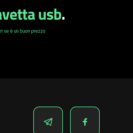
avetta usb
.
ri se è un buon prezzo