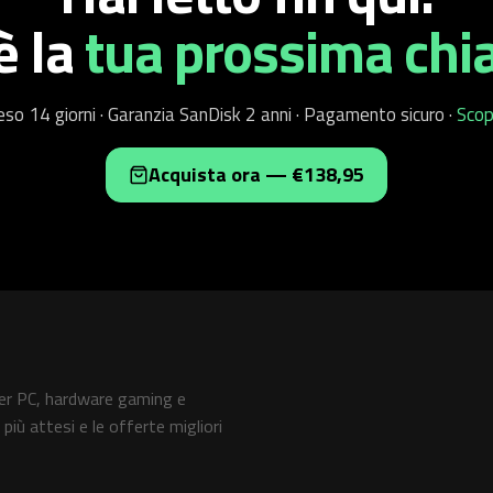
 è
la
tua prossima chi
eso 14 giorni · Garanzia SanDisk 2 anni · Pagamento sicuro ·
Scop
Acquista ora — €138,95
er PC, hardware gaming e
 più attesi e le offerte migliori