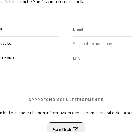
ecifiche tecniche
SanDisk
in un'unica tabella.
Brand
B
Spazio di archiviazione
llato
EAN
-GN6ND
APPROFONDISCI ULTERIORMENTE
iche tecniche e ulteriori informazioni direttamente sul sito del pro
SanDisk