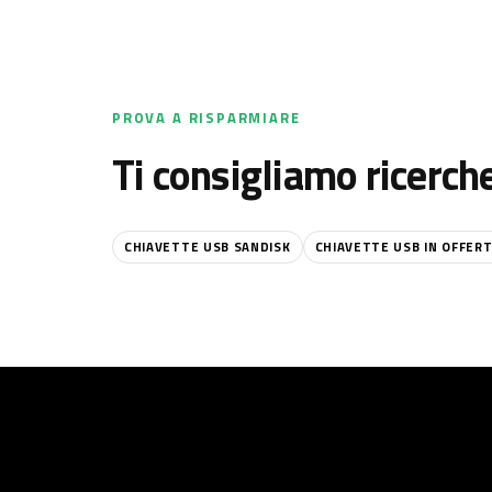
PROVA A RISPARMIARE
Ti consigliamo ricerch
CHIAVETTE USB SANDISK
CHIAVETTE USB IN OFFER